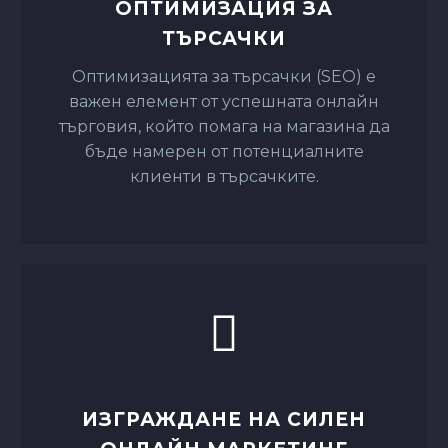
търговия, който помага на магазина да
бъде намерен от потенциалните
клиенти в търсачките.
ИЗГРАЖДАНЕ НА СИЛЕН
ОНЛАЙН МАРКЕТИНГ
Силната маркетингова стратегия е
ключова за привличане на трафик и
клиенти към онлайн магазина.