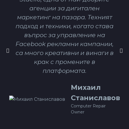
въпрос за управление на
Facebook рекламни кампании,
са много креативни и винаги в
крак с промените в
платформата.
Mихаил
Станиславов
Computer Repair
Owner
ЗАЩО E-COMMERCE