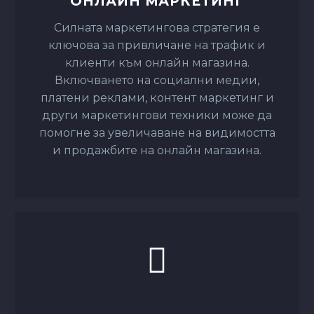
Включването на социални медии,
платени реклами, контент маркетинг и
други маркетингови техники може да
помогне за увеличаване на видимостта
и продажбите на онлайн магазина.
ОПТИМИЗАЦИЯ НА ПРОЦЕСА
НА ПЛАЩАНЕ
Oптимизацията на процеса на плащане
може да помогне за увеличаване на