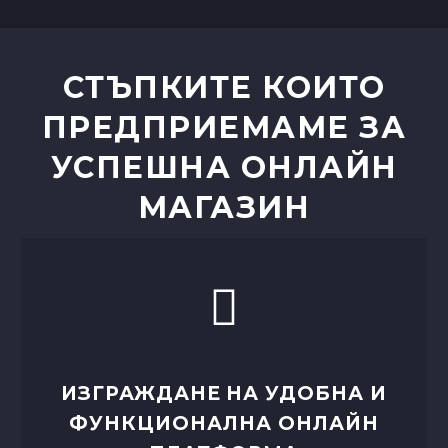
ПРЕДПРИЕМАМЕ ЗА
УСПЕШНА ОНЛАЙН
МАГАЗИН
ИЗГРАЖДАНЕ НА УДОБНА И
ФУНКЦИОНАЛНА ОНЛАЙН
ПЛАТФОРМА
Добре проектираната онлайн
платформа, която е лесна за навигация
и употреба, е от ключово значение за