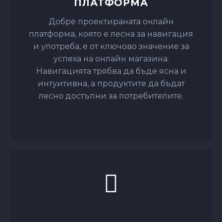
успеха на онлайн магазина.
Навигацията трябва да бъде ясна и
интуитивна, а продуктите да бъдат
лесно достъпни за потребителите.
ОПТИМИЗАЦИЯ ЗА
ТЪРСАЧКИ
Oптимизацията за търсачки (SEO) е
важен елемент от успешната онлайн