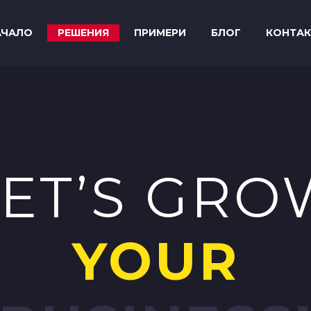
АЧАЛО
РЕШЕНИЯ
ПРИМЕРИ
БЛОГ
КОНТАК
LET’S GRO
YOUR